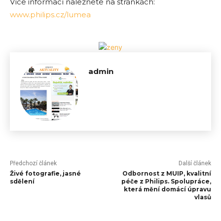
Více informací naleznete na stránkách:
www.philips.cz/lumea
admin
Předchozí článek
Další článek
Živé fotografie, jasné
Odbornost z MUIP, kvalitní
sdělení
péče z Philips. Spolupráce,
která mění domácí úpravu
vlasů