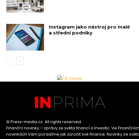
Instagram jako nástroj pro malé
a střední podniky
PRIMA
IN
© Press-media.cz. All rights reserved.
Finanční novinky – zprávy ze světa financí a investic. Ve Finančníc
novinkách Vám poradíme jak zúročit své finance. Novinky ze svět