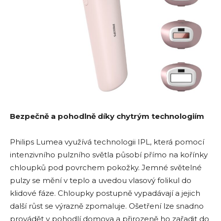
Bezpečně a pohodlně díky chytrým technologiím
Philips Lumea využívá technologii IPL, která pomocí
intenzivního pulzního světla působí přímo na kořínky
chloupků pod povrchem pokožky. Jemné světelné
pulzy se mění v teplo a uvedou vlasový folikul do
klidové fáze. Chloupky postupně vypadávají a jejich
další růst se výrazně zpomaluje. Ošetření lze snadno
provádět v pohodlí domova a přirozeně ho zařadit do