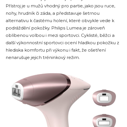
Přístroj je u mužů vhodný pro partie, jako jsou ruce,
nohy, hrudník či záda, a představuje šetrnou
alternativu k častému holení, které obvykle vede k
podráždění pokožky. Philips Lumea je zároveň
oblíbenou volbou i mezi sportovci. Cyklisté, běžci a
další výkonnostní sportovci ocení hladkou pokožku z
hlediska komfortu při výkonu i fakt, že ošetření
nenarušuje jejich tréninkový režim.