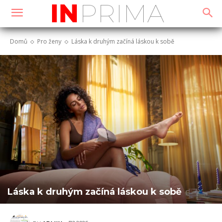
PRIMA
IN
Domů
Pro ženy
Láska k druhým začíná láskou k sobě
Láska k druhým začíná láskou k sobě