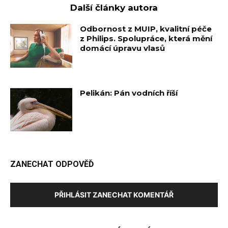
Další články autora
Odbornost z MUIP, kvalitní péče
z Philips. Spolupráce, která mění
domácí úpravu vlasů
Pelikán: Pán vodních říší
ZANECHAT ODPOVĚĎ
PŘIHLÁSIT ZANECHAT KOMENTÁŘ