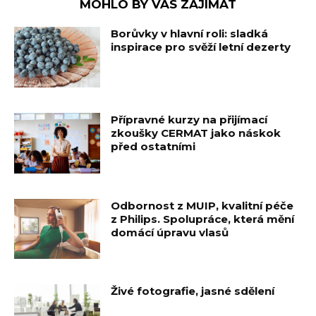
MOHLO BY VÁS ZAJÍMAT
Borůvky v hlavní roli: sladká
inspirace pro svěží letní dezerty
Přípravné kurzy na přijímací
zkoušky CERMAT jako náskok
před ostatními
Odbornost z MUIP, kvalitní péče
z Philips. Spolupráce, která mění
domácí úpravu vlasů
Živé fotografie, jasné sdělení