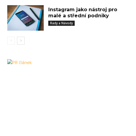
Instagram jako nástroj pro
malé a střední podniky
Rady a Návody