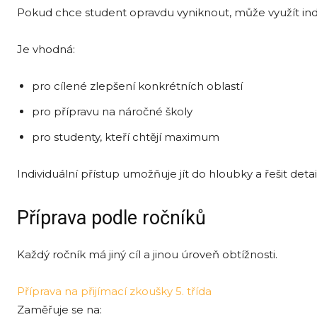
Pokud chce student opravdu vyniknout, může využít indi
Je vhodná:
pro cílené zlepšení konkrétních oblastí
pro přípravu na náročné školy
pro studenty, kteří chtějí maximum
Individuální přístup umožňuje jít do hloubky a řešit detail
Příprava podle ročníků
Každý ročník má jiný cíl a jinou úroveň obtížnosti.
Příprava na přijímací zkoušky 5. třída
Zaměřuje se na: