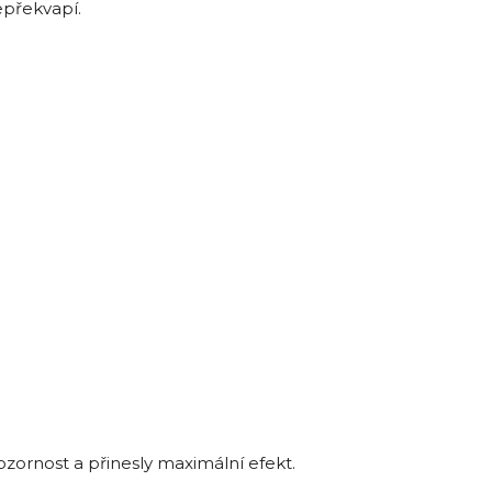
epřekvapí.
ozornost a přinesly maximální efekt.