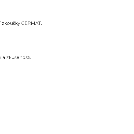
ací zkoušky CERMAT.
 a zkušenosti.