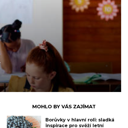
k
MOHLO BY VÁS ZAJÍMAT
Borůvky v hlavní roli: sladká
inspirace pro svěží letní