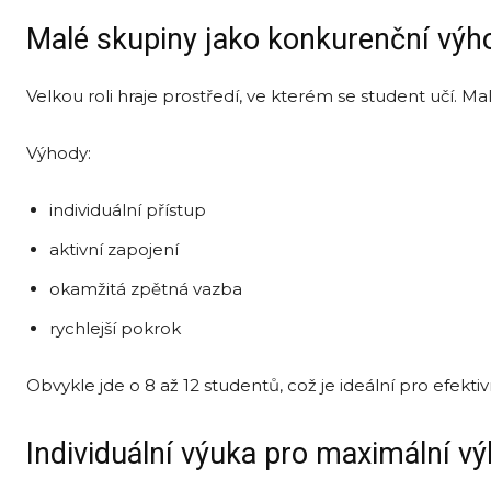
Malé skupiny jako konkurenční výh
Velkou roli hraje prostředí, ve kterém se student učí. M
Výhody:
individuální přístup
aktivní zapojení
okamžitá zpětná vazba
rychlejší pokrok
Obvykle jde o 8 až 12 studentů, což je ideální pro efektiv
Individuální výuka pro maximální v