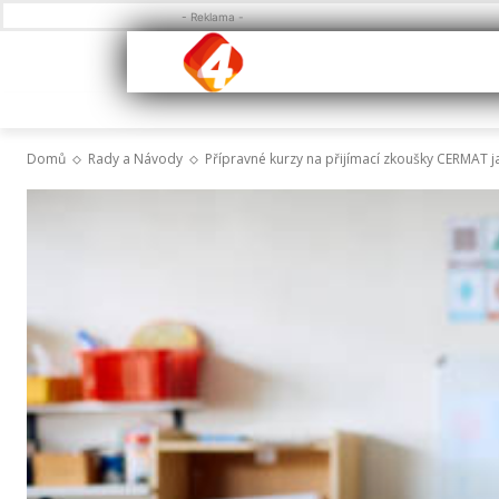
- Reklama -
Domů
Rady a Návody
Přípravné kurzy na přijímací zkoušky CERMAT 