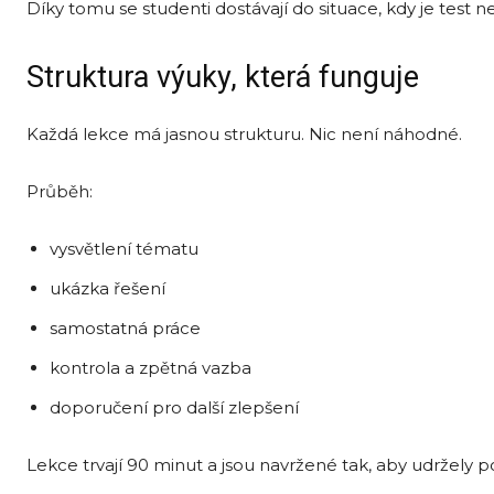
Díky tomu se studenti dostávají do situace, kdy je test n
Struktura výuky, která funguje
Každá lekce má jasnou strukturu. Nic není náhodné.
Průběh:
vysvětlení tématu
ukázka řešení
samostatná práce
kontrola a zpětná vazba
doporučení pro další zlepšení
Lekce trvají 90 minut a jsou navržené tak, aby udržely p