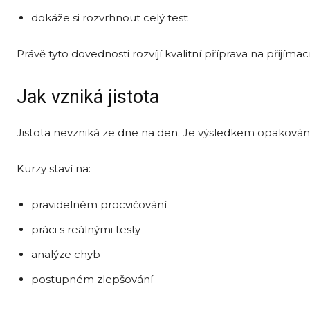
dokáže si rozvrhnout celý test
Právě tyto dovednosti rozvíjí kvalitní příprava na přijím
Jak vzniká jistota
Jistota nevzniká ze dne na den. Je výsledkem opakování
Kurzy staví na:
pravidelném procvičování
práci s reálnými testy
analýze chyb
postupném zlepšování